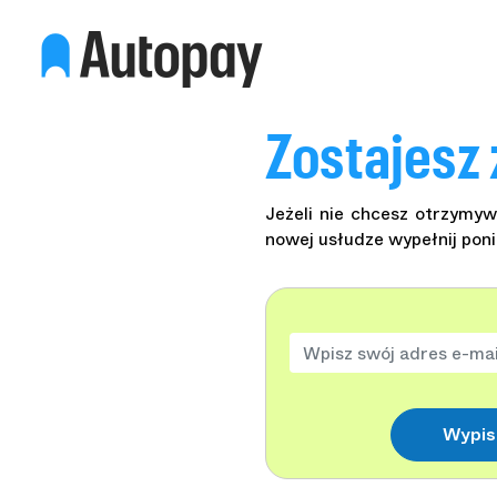
Zostajesz 
Jeżeli nie chcesz otrzymy
nowej usłudze wypełnij poni
Wypi