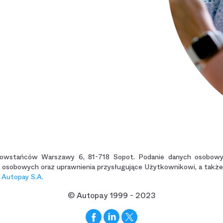
Powstańców Warszawy 6, 81-718 Sopot. Podanie danych osobowych 
h osobowych oraz uprawnienia przysługujące Użytkownikowi, a takż
 Autopay S.A.
© Autopay 1999 - 2023